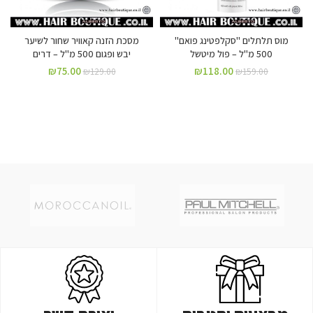
מוס תלתלים "סקלפטינג פואם"
מסכת הזנה קאוויר שחור לשיער
500 מ"ל – פול מיטשל
יבש ופגום 500 מ"ל – דרים
₪
75.00
₪
118.00
₪
129.00
₪
159.00