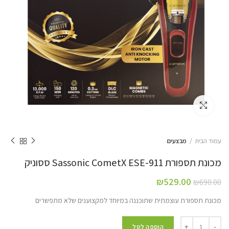
Click to enlarge
עמוד הבית
מבצעים
מכונת תספורת Sassonic CometX ESE-911 ססוניק
₪
529.00
₪
690.00
מכונת תספורת עוצמתית שתוכננה במיוחד למקצוענים שלא מתפשרים
הוספה לסל