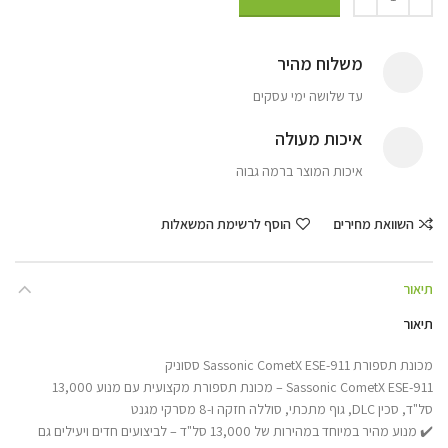
משלוח מהיר
עד שלושה ימי עסקים
איכות מעולה
איכות המוצר ברמה גבוה
השוואת מחירים
הוסף לרשימת המשאלות
תיאור
תיאור
מכונת תספורת Sassonic CometX ESE-911 ססוניק
Sassonic CometX ESE-911 – מכונת תספורת מקצועית עם מנוע 13,000
סל"ד, סכין DLC, גוף מתכתי, סוללה חזקה ו-8 מסרקי מגנט
✔️ מנוע מהיר במיוחד במהירות של 13,000 סל"ד – לביצועים חדים ויעילים גם