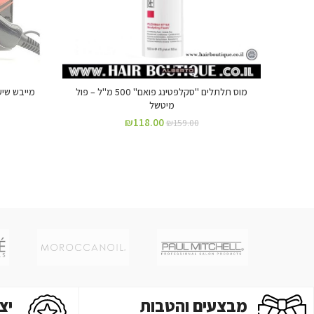
מוס תלתלים "סקלפטינג פואם" 500 מ"ל – פול
מיטשל
₪
118.00
₪
159.00
מבצעים והטבות
יצ