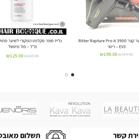
מייבש שיער קצר Ritter Rapture Pro-A 3900
EV3 – ריטר
מ"ל – פול מיטשל
₪
199.00
₪
329.00
₪
125.00
₪
149.00
ירת קשר
תשלום מאובט