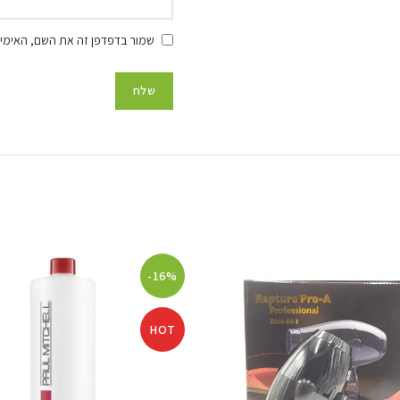
שמור בדפדפן זה את השם, האימיי
-16%
HOT