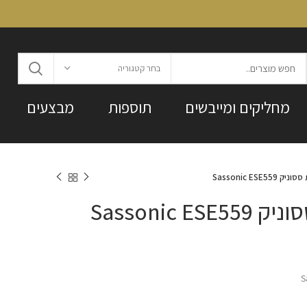
בחר קטגוריה
מחליקים ומייבשים
תוספות
מבצעים
Sassonic ESE5
Sassonic 