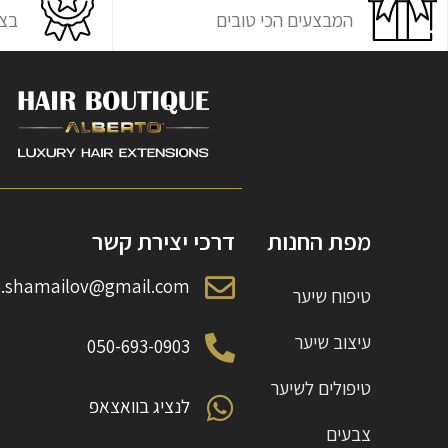
המבצעים הכי טובים
בצ'
מפת החנות
דרכי יצירת קשר
o.shamailov@gmail.com
טיפוח שיער
עיצוב שיער
050-693-0903
טיפולים לשיער
לנציג בוואצאפ
צבעים