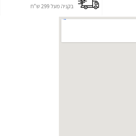
בקניה מעל 299 ש"ח