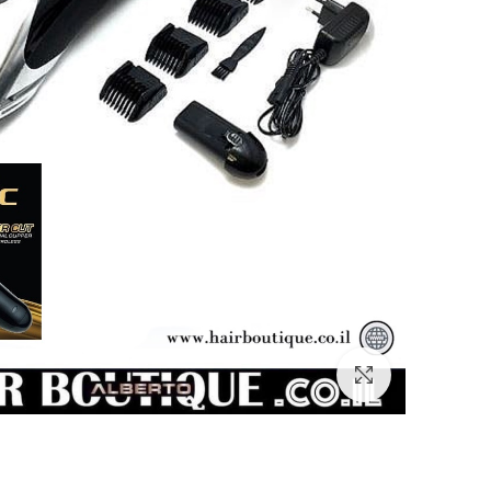
Click to enlarge