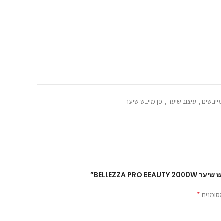
ייבשים
,
עיצוב שיער
,
פן מייבש שיער
BELLEZZA PR”
*
סומנים