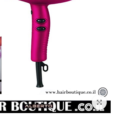
Click to enlarge