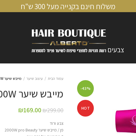
משלוח חינם בקנייה מעל 300 ש"ח
צבעים
עמוד הבית
עיצוב שיער
מייבש שיער Bellezza Pro Beauty 2000W
-43%
מייבש שיער Bellezza Pro Beauty 2000W
HOT
₪
169.00
₪
299.00
צבע ורוד
פן / מייבש שיער 2000W pro Beauty