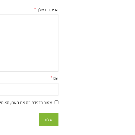
*
הביקורת שלך
*
שם
שמור בדפדפן זה את השם, האימיי