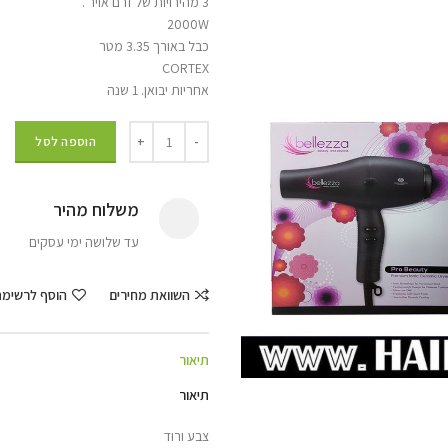
3 מהירויות של זרם אויר .
2000W
כבל באורך 3.35 מטר
CORTEX
אחריות יבואן. 1 שנה
הוספה לסל
משלוח מהיר
עד שלושה ימי עסקים
השוואת מחירים
הוסף לרשימ
תיאור
תיאור
צבע ורוד