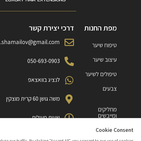
מפת החנות
דרכי יצירת קשר
o.shamailov@gmail.com
טיפוח שיער
עיצוב שיער
050-693-0903
טיפולים לשיער
לנציג בוואצאפ
צבעים
משה גושן 60 קרית מוצקין
מחליקים
ומייבשים
שעות פעילות
ראשון עד חמישי 10:00 עד 18:00
תוספות
Cookie Consent
 our traffic. By clicking "Accept All", you consent to our use of cookies.