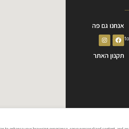
אנחנו גם פה
albert
תקנון האתר
s to enhance your browsing experience, serve personalized content, and analyze