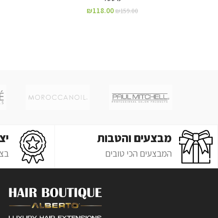
₪
118.00
₪
159.00
מבצעים והטבות
יצ
המבצעים הכי טובים
בצ'