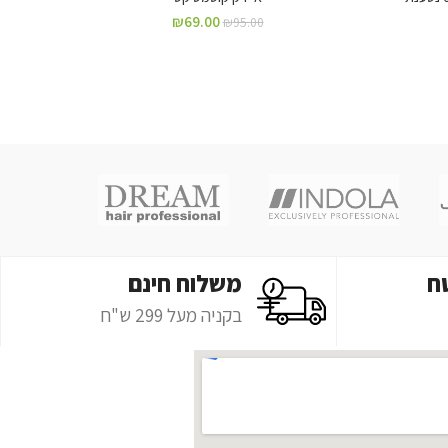
₪
69.00
₪
95.00
ח
משלוח חינם
בקניה מעל 299 ש"ח