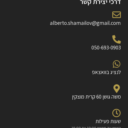
דרכי יצירת קשר
alberto.shamailov@gmail.com
050-693-0903
לנציג בוואצאפ
משה גושן 60 קרית מוצקין
שעות פעילות
ראשון עד חמישי 10:00 עד 18:00