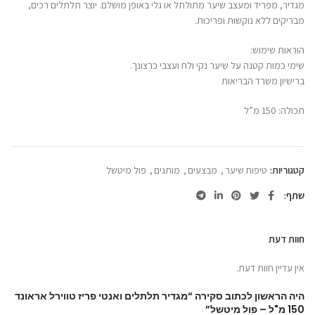
מגדיר, מפריד ומעצב שיער מתולתל או גלי באופן מושלם. יוצר תלתלים רכים,
מבריקים ללא נוקשות ופריכות.
הוראות שימוש:
שימי כמות קטנה על שיער נקי ולח ועצבי כרצונך.
ברישיון משרד הבריאות
תכולה: 150 מ”ל
קטגוריות:
טיפוח שיער
,
מבצעים
,
מותגים
,
פול מיטשל
שתף
חוות דעת
אין עדיין חוות דעת.
היה הראשון לכתוב סקירה “מגדיר תלתלים ואנטי פריז טווירל אראונד
150 מ"ל – פול מיטשל”