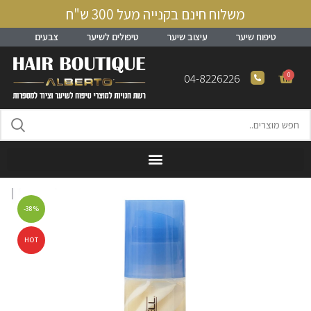
משלוח חינם בקנייה מעל 300 ש"ח
טיפוח שיער
עיצוב שיער
טיפולים לשיער
צבעים
0
04-8226226
-38%
HOT