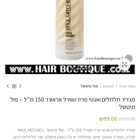
Click to enlarge
עמוד הבית
מותגים
פול מיטשל
מגדיר תלתלים ואנטי פריז טווירל אראונד 150 מ"ל – פול
מיטשל
₪
99.00
₪
159.00
מגדיר תלתלים ואנטי פריז טווירל 150 מ”ל – פול מיטשל PAUL MITCHELL
מגדיר, מפריד ומעצב שיער מתולתל או גלי באופן מושלם. יוצר תלתלים רכים,