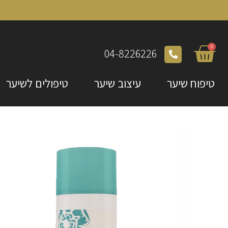
0
04-8226226
טיפוח שיער
עיצוב שיער
טיפולים לשיער