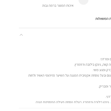
איכות המוצר ברמה גבוה
ת המשאלות
ומרדני.
ווה, גינקו בילובה ורוזמרין.
רק ומגע משי.
ום ובעל נוסחה אקטיבית המגנה על השיער מזיהומי האוויר ולחות
 ומבריק.
ני.
 גינקו בילובה ורוזמרין. בעלת נוסחה פעילה המספקת הגנה