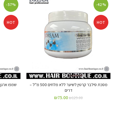
-57%
-42%
HOT
HOT
מסכת סילבר קרטין לשיער ללא מלחים 500 מ"ל –
שמפו ארגן מרוקא
דרים
₪
75.00
₪
129.00