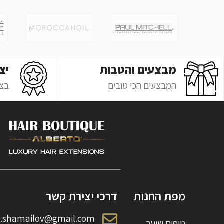
מבצעים והטבות
יצ
המבצעים הכי טובים
בצ'
מפת החנות
דרכי יצירת קשר
o.shamailov@gmail.com
טיפוח שיער