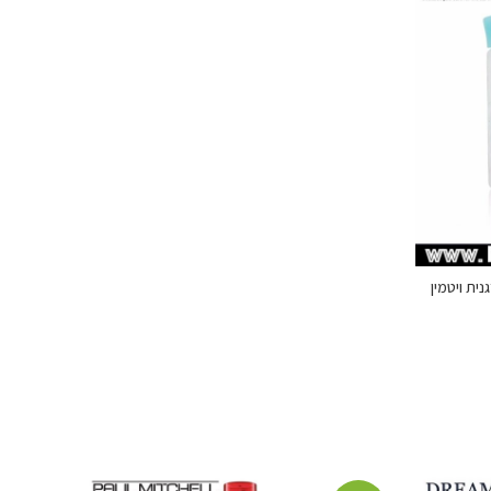
נה אורגנית ויטמין