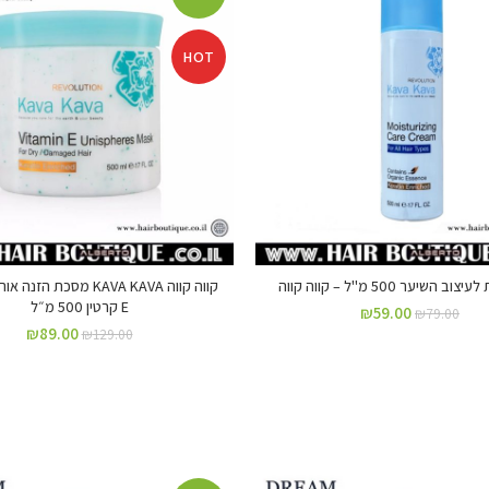
HOT
 השיער 500 מ"ל – קווה קווה
קווה קווה KAVA KAVA מסכת הז
E קרטין 500 מ״ל
₪
59.00
₪
79.00
₪
89.00
₪
129.00