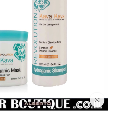
Click to enlarge