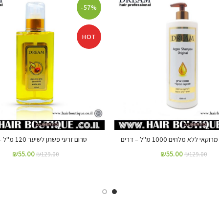
-57%
HOT
י ללא מלחים 1000 מ"ל – דרים
סרום זרעי פשתן לשיער 120 מ"ל – דרים
₪
55.00
₪
55.00
₪
129.00
₪
129.00