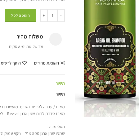
הוספה לסל
משלוח מהיר
עד שלושה ימי עסקים
השוואת מחירים
הוסף לרשימ
תיאור
תיאור
מארז / ערכה לטיפוח השיער מועשרת בשמן ארגן 3 יחיד
מארז סדרת לחות שמן ארגן Revival – לטיפוח, שיקום והזנת השיער
הסט מכיל:
שמפו שמן ארגן 500 מ"ל – ניקוי עמוק ולחות אינטנסיבית