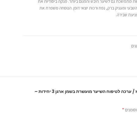
ת מתמשכת גם לשיער היבש והפגום ביותר. מנקה ביסודיות את
טבעי ומעניק ברק, נפח ורכות יוצאי דופן. הנוסחה משפרת את
ניעת שבירה.
ן ובקרטין, המחדשת את השיער ומסייעת בשיקומו. חודרת עמוק
גים
ת הגמישות הטבעית של השיער. המסכה מגנה מפני נזקים
 בשיקום שיער שעבר פן, החלקות או צביעה ומותירה אותו רך, חיוני
גן, עשיר בחומצות שומן ונוגדי חמצון, המסייעים בהגנה על השיער
היה הראשון לכתוב סקירה “מארז / ערכה לטיפוח השיער מועשרת בשמן ארגן 3 יחידות –
יר ללא תחושת שמנוניות, מחזיר לו חיוניות, מפחית קרזול ומותיר
*
סומנים