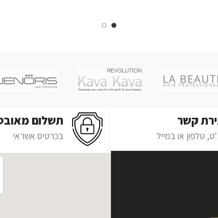
ירת קשר
תשלום מאובט
ט, טלפון או במייל
בכרטיס אשראי