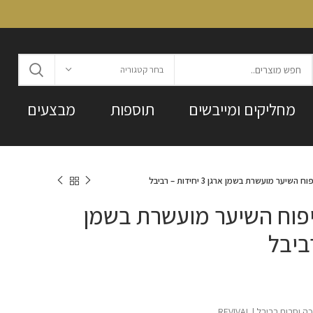
בחר קטגוריה
מחליקים ומייבשים
תוספות
מבצעים
יער מועשרת בשמן ארגן 3 יחידות – רביבל
יפוח השיער מועשרת בשמן
ם רביבל | REVIVAL