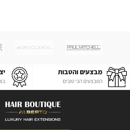
מבצעים והטבות
יצ
המבצעים הכי טובים
בצ'