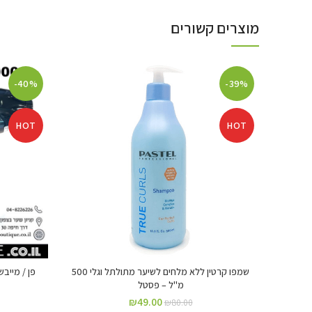
מוצרים קשורים
-40%
-39%
HOT
HOT
שמפו קרטין ללא מלחים לשיער מתולתל וגלי 500
מ"ל – פסטל
₪
49.00
₪
80.00