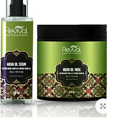
Click to enlarge