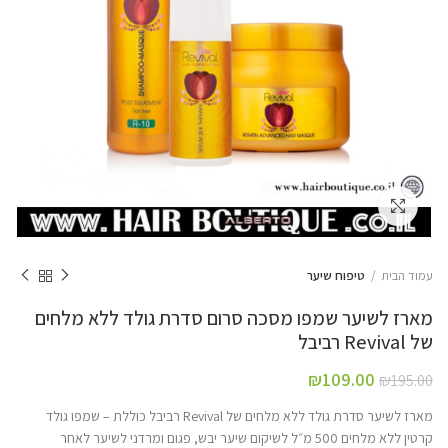
Click to enlarge
עמוד הבית
טיפוח שיער
מארז לשיער שמפו מסכה סרום סדרת גולד ללא מלחים
של Revival רביבל
₪
109.00
₪
195.00
מארז לשיער סדרת גולד ללא מלחים של Revival רביבל כוללת – שמפו גולד
קרטין ללא מלחים 500 מ״ל לשיקום שיער יבש, פגום ומרדני לשיער לאחר