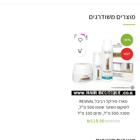
מוצרים משודרגים
-40%
HOT
מארז מיריקל רביבל REVIVAL
לשיקום השיער שמפו 500 מ"ל,
מסכה 500 מ"ל, סרום 100 מ"ל
₪
119.00
₪
199.00