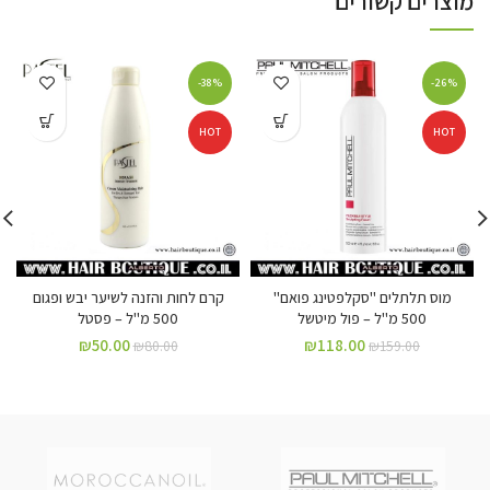
מוצרים קשורים
-38%
-26%
HOT
HOT
מוס תלתלים "סקלפטינג פואם"
קרם לחות והזנה לשיער יבש ופגום
500 מ"ל – פול מיטשל
500 מ"ל – פסטל
₪
50.00
₪
118.00
₪
80.00
₪
159.00