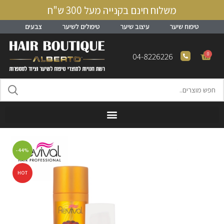
משלוח חינם בקנייה מעל 300 ש"ח
טיפוח שיער
עיצוב שיער
טיפולים לשיער
צבעים
0
04-8226226
-44%
HOT