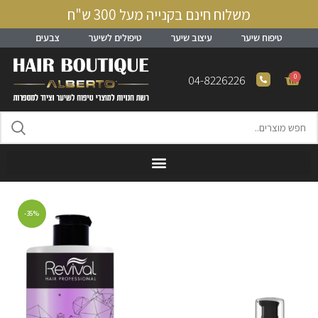
משלוח חינם בקנייה מעל 300 ש"ח
טיפוח שיער
עיצוב שיער
טיפולים לשיער
צבעים
0
04-8226226
-35%