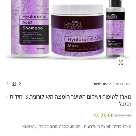
Click to enlarge
עמוד הבית
טיפוח שיער
מארז לטיפוח ושיקום השיער חומצה היאולורונית 3 יחידות –
רביבל
₪
129.00
₪
199.00
מארז סדרת חומצה היאלרונית – שמפו, מסכה וסרום רביבל | REVIVAL