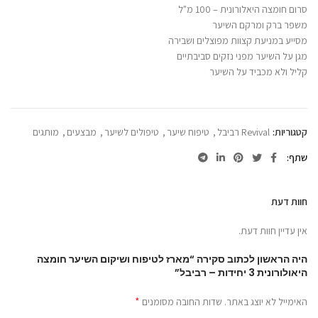
סרום חומצה היאלורונית – 100 מ"ל
משפר ברק ומרקם השיער
מסייע במניעת קצוות מפוצלים ושבירה
מגן על השיער מפני נזקים סביבתיים
קליל ולא מכביד על השיער
קטגוריות:
Revival רביבל
,
טיפוח שיער
,
טיפולים לשיער
,
מבצעים
,
מותגים
שתף
חוות דעת
אין עדיין חוות דעת.
היה הראשון לכתוב סקירה “מארז לטיפוח ושיקום השיער חומצה
היאולורונית 3 יחידות – רביבל”
*
האימייל לא יוצג באתר.
שדות החובה מסומנים