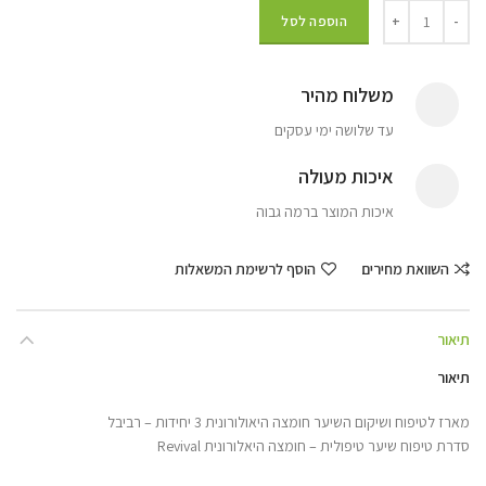
הוספה לסל
משלוח מהיר
עד שלושה ימי עסקים
איכות מעולה
איכות המוצר ברמה גבוה
השוואת מחירים
הוסף לרשימת המשאלות
תיאור
תיאור
מארז לטיפוח ושיקום השיער חומצה היאולורונית 3 יחידות – רביבל
סדרת טיפוח שיער טיפולית – חומצה היאלורונית Revival