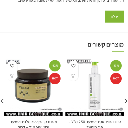
שמור בדפדפן זה את השם, האימייל והאתר שלי לפעם הבאה שאגיב.
מוצרים קשורים
-42%
-30%
HOT
HOT
סרום סופר סקיני לשיער 250 מ"ל –
מסכת קרטין ללא מלחים לשיער
פול מיטשל
יבש 500 מ"ל – דרים