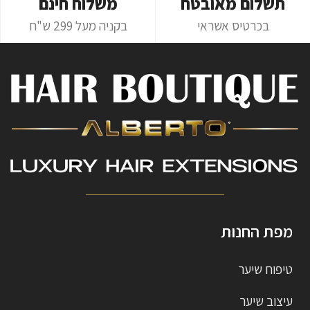
תשלום מאובטח
משלוח חינם
בכרטיס אשראי
בקניה מעל 299 ש"ח
מפת החנות
טיפוח שיער
עיצוב שיער