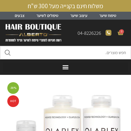
משלוח חינם בקנייה מעל 300 ש"ח
טיפוח שיער
עיצוב שיער
טיפולים לשיער
צבעים
0
04-8226226
-30%
HOT