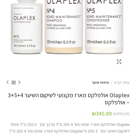
Click to enlarge
עמוד הבית
טיפוח שיער
Olaplex אולפלקס מארז מקצועי לשיקום השיער 3+5+4
– אולפלקס
₪
345.00
₪
495.00
Olaplex אולפלקס מארז: שמפו מס' 4 250 מ"ל מרכך מס` 5 250 מ"ל טיפול
לשיקום השיער מס` 3 100 מ"Olaplex אולפלקס מארז: שמפו מס' 4 250 מ"ל