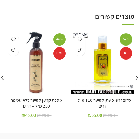
מוצרים קשורים
-65%
-57%
HOT
HOT
סרום זרעי פשתן לשיער 120 מ"ל –
מסכת קרטין לשיער ללא שטיפה
דרים
250 מ"ל – דרים
₪
45.00
₪
55.00
₪
129.00
₪
129.00