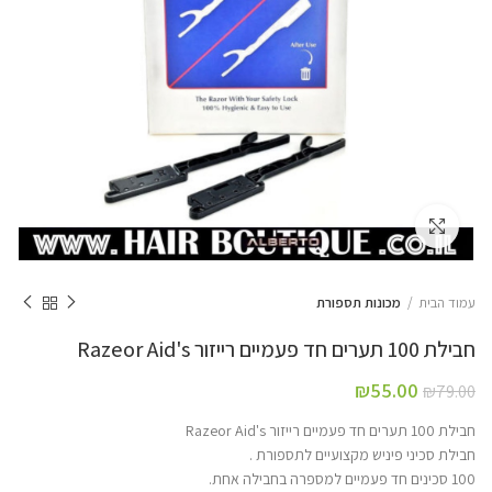
Click to enlarge
עמוד הבית
מכונות תספורת
חבילת 100 תערים חד פעמיים רייזור Razeor Aid's
₪
55.00
₪
79.00
חבילת 100 תערים חד פעמיים רייזור Razeor Aid's
חבילת סכיני פיניש מקצועיים לתספורת .
100 סכינים חד פעמיים למספרה בחבילה אחת.