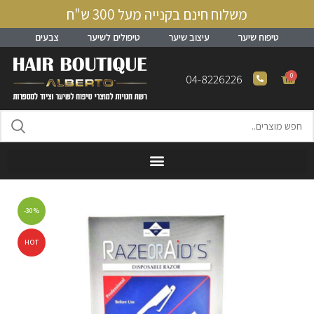
משלוח חינם בקנייה מעל 300 ש"ח
טיפוח שיער
עיצוב שיער
טיפולים לשיער
צבעים
0
04-8226226
-30%
HOT