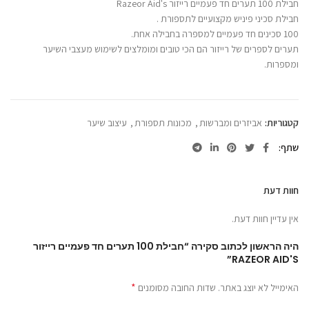
חבילת 100 תערים חד פעמיים רייזור Razeor Aid's
חבילת סכיני פיניש מקצועיים לתספורת .
100 סכינים חד פעמיים למספרה בחבילה אחת.
תערים לספרים של רייזור הם הכי טובים ומומלצים לשימוש מעצבי השיער
ומספרות.
קטגוריות:
אביזרים ומברשות
,
מכונות תספורת
,
עיצוב שיער
שתף
חוות דעת
אין עדיין חוות דעת.
היה הראשון לכתוב סקירה “חבילת 100 תערים חד פעמיים רייזור
RAZEOR AID'S”
*
האימייל לא יוצג באתר.
שדות החובה מסומנים