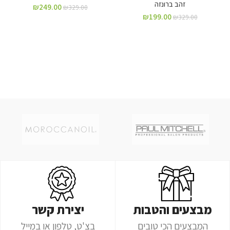
זהב ברונזה
₪
249.00
₪
329.00
₪
199.00
₪
329.00
מבצעים והטבות
יצירת קשר
המבצעים הכי טובים
בצ'ט, טלפון או במייל