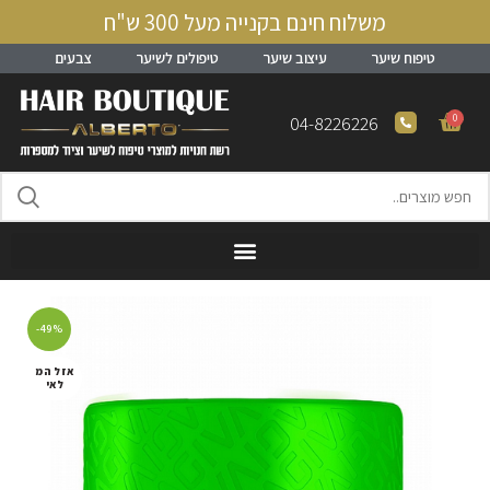
משלוח חינם בקנייה מעל 300 ש"ח
טיפוח שיער
עיצוב שיער
טיפולים לשיער
צבעים
0
04-8226226
-49%
אזל המ
לאי