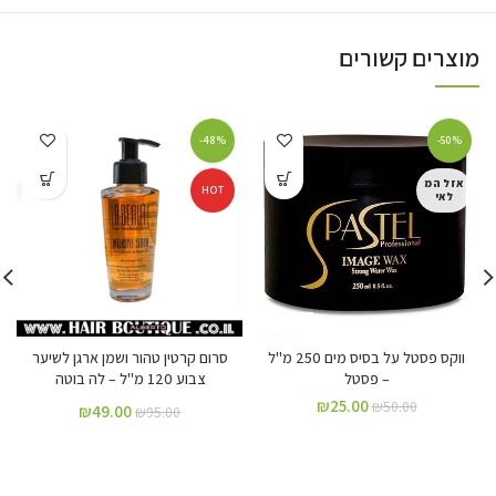
מוצרים קשורים
-48%
-50%
אזל המ
HOT
לאי
ווקס פסטל על בסיס מים 250 מ"ל
סרום קרטין טהור ושמן ארגן לשיער
– פסטל
צבוע 120 מ"ל – לה בוטה
₪
25.00
₪
50.00
₪
49.00
₪
95.00