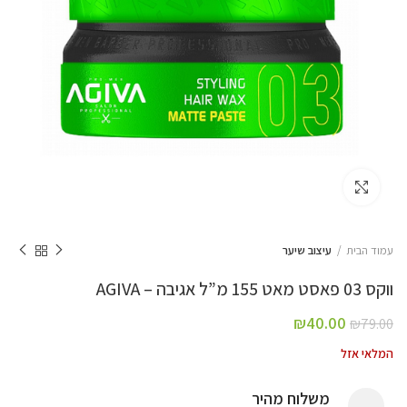
Click to enlarge
עמוד הבית
עיצוב שיער
ווקס 03 פאסט מאט 155 מ”ל אגיבה – AGIVA
₪
40.00
₪
79.00
המלאי אזל
משלוח מהיר