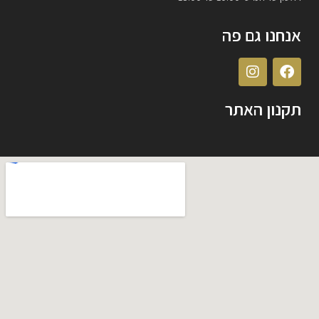
אנחנו גם פה
תקנון האתר