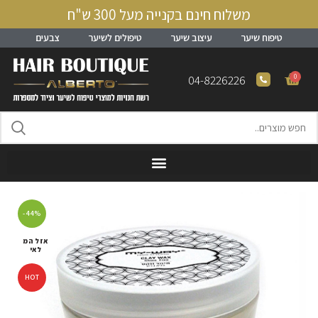
משלוח חינם בקנייה מעל 300 ש"ח
טיפוח שיער
עיצוב שיער
טיפולים לשיער
צבעים
0
04-8226226
-44%
אזל המ
לאי
HOT