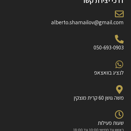
דרכי יצירת קשר
alberto.shamailov@gmail.com
050-693-0903
לנציג בוואצאפ
משה גושן 60 קרית מוצקין
שעות פעילות
ראשון עד חמישי 10:00 עד 18:00