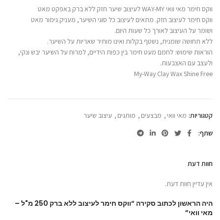
ווקס חימר מאי וואי WAY-MY לעיצוב שיער חזק ללא ברק באפקט מאט
ווקס חימר לעיצוב חזק. מתאים לעיצוב כל סוגי השיער, מעניק גימור מאט
ושומר על העיצוב לאורך כל שעות היום.
ללא תחושה שומנית, נשטף בקלות ואינו מותיר שאריות על השיער.
הוראות שימוש: לחמם מעט חימר בין כפות הידיים, למרוח על השיער יבש ונקי,
ולעצב עם האצבעות.
My-Way Clay Wax Shine Free
קטגוריות:
מאי וואי
,
מבצעים
,
מותגים
,
עיצוב שיער
שתף
חוות דעת
אין עדיין חוות דעת.
היה הראשון לכתוב סקירה “ווקס חימר לעיצוב ללא ברק 250 מ"ל –
מאי וואי”