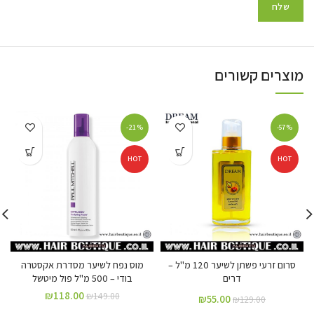
מוצרים קשורים
-21%
-57%
HOT
HOT
סרום זרעי פשתן לשיער 120 מ"ל –
מוס נפח לשיער מסדרת אקסטרה
דרים
בודי – 500 מ"ל פול מיטשל
₪
118.00
₪
149.00
₪
55.00
₪
129.00