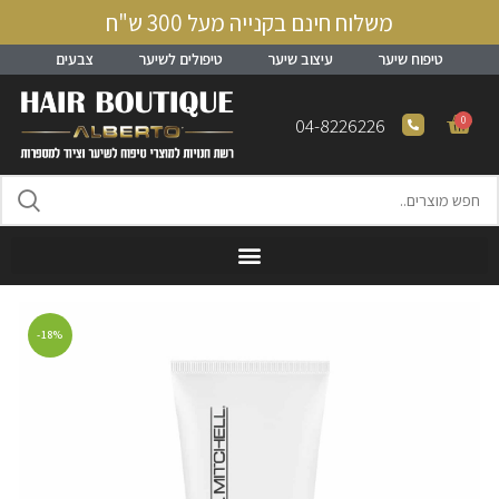
משלוח חינם בקנייה מעל 300 ש"ח
טיפוח שיער
עיצוב שיער
טיפולים לשיער
צבעים
0
04-8226226
-18%