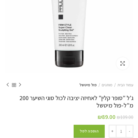
Click to enlarge
עמוד הבית
מותגים
פול מיטשל
ג'ל "סופר קלין" לאחיזה יציבה לכול סוגי השיער 200
מ"ל-פול מיטשל
₪
89.00
₪
109.00
הוספה לסל