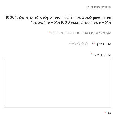
אין עדיין חוות דעת.
היה הראשון לכתוב סקירה “גלייז סופר סקלפט לשיער מתולתל 1000
מ"ל + שמפו 1 לשיער צבוע 1000 מ"ל – פול מיטשל”
*
האימייל לא יוצג באתר.
שדות החובה מסומנים
*
הדירוג שלך
*
הביקורת שלך
*
שם