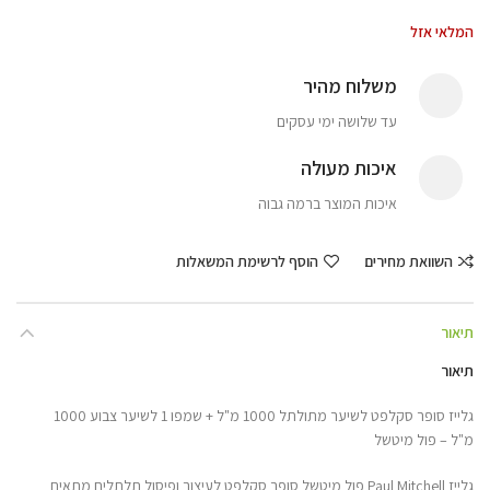
המלאי אזל
משלוח מהיר
עד שלושה ימי עסקים
איכות מעולה
איכות המוצר ברמה גבוה
השוואת מחירים
הוסף לרשימת המשאלות
תיאור
תיאור
גלייז סופר סקלפט לשיער מתולתל 1000 מ"ל + שמפו 1 לשיער צבוע 1000
מ"ל – פול מיטשל
גלייז Paul Mitchell פול מיטשל סופר סקלפט לעיצוב ופיסול תלתלים מתאים