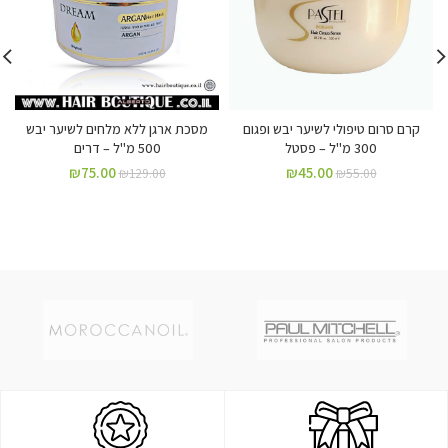
קרם סרום טיפולי לשיער יבש ופגום
מסכת ארגן ללא מלחים לשיער יבש
300 מ"ל – פסטל
500 מ"ל – דרים
₪
75.00
₪
45.00
₪
129.00
₪
55.00