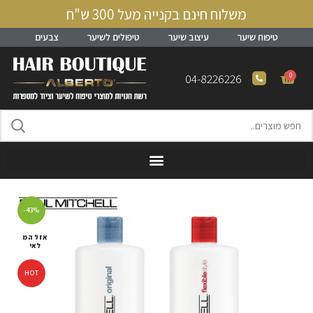
משלוח חינם בקנייה מעל 300 ש"ח
טיפוח שיער
עיצוב שיער
טיפולים לשיער
צבעים
0
04-8226226
-43%
אזל המ
לאי
HOT