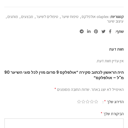
קטגוריות:
olaplex אולפלקס
,
טיפוח שיער
,
טיפולים לשיער
,
מבצעים
,
מותגים
,
עיצוב שיער
שתף
חוות דעת
אין עדיין חוות דעת.
היה הראשון לכתוב סקירה “אולפלקס 9 סרום מזין לכל סוגי השיער 90
מ"ל – אולפלקס”
*
האימייל לא יוצג באתר.
שדות החובה מסומנים
*
הדירוג שלך
*
הביקורת שלך