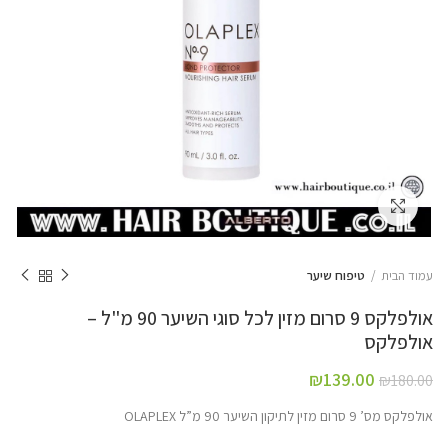
Click to enlarge
עמוד הבית
טיפוח שיער
אולפלקס 9 סרום מזין לכל סוגי השיער 90 מ"ל –
אולפלקס
₪
139.00
₪
180.00
אולפלקס מס’ 9 סרום מזין לתיקון השיער 90 מ”ל OLAPLEX