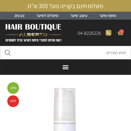
משלוח חינם בקנייה מעל 300 ש"ח
טיפוח שיער
עיצוב שיער
טיפולים לשיער
צבעים
0
04-8226226
-23%
HOT