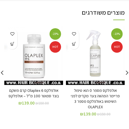
מוצרים משודרגים
-23%
-23%
HOT
HOT
אולפלקס מספר 0 הוא טיפול
אולפלקס 6 Olaplex קרם משקם
פריימר המהווה צעד מקדים לפני
בונד סמוטר 100 מ"ל – אולפלקס
השימוש באולפלקס מספר 3
₪
139.00
₪
180.00
OLAPLEX
₪
139.00
₪
180.00