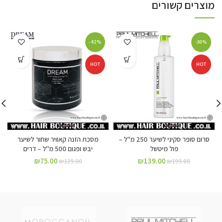
מוצרים קשורים
-42%
-30%
HOT
HOT
סרום סופר סקיני לשיער 250 מ"ל –
מסכת הזנה קאוויר שחור לשיער
פול מיטשל
יבש ופגום 500 מ"ל – דרים
₪
75.00
₪
139.00
₪
129.00
₪
199.00