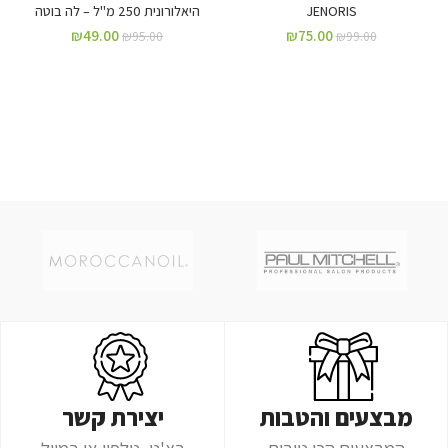
JENORIS
היאלורונית 250 מ"ל – לה בוטה
₪
49.00
₪
75.00
₪
95.00
₪
99.00
מבצעים והטבות
יצירת קשר