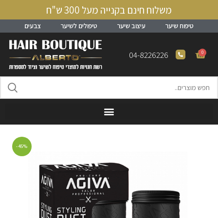
משלוח חינם בקנייה מעל 300 ש"ח
טיפוח שיער
עיצוב שיער
טיפולים לשיער
צבעים
0
04-8226226
-45%