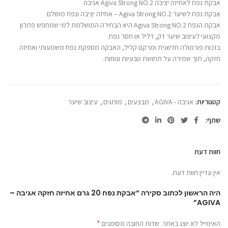
אבקת נפח לאחיזה יציבה Agiva Strong NO.2 אגיבה
אבקת נפח לשיער Agiva Strong NO.2 – אחיזה יציבה ונפח מושלם
אבקת הנפח Agiva Strong NO.2 היא הבחירה המושלמת למי שמחפש פתרון
מקצועי לעיצוב שיער דק, דליל או חסר נפח.
בזכות פורמולה חדשנית ומרקם קליל, האבקה מספקת נפח משמעותי ואחיזה
חזקה, תוך שמירה על תחושת טבעיות ונוחות.
קטגוריות:
אגיבה - AGIVA
,
מבצעים
,
מותגים
,
עיצוב שיער
שתף
חוות דעת
אין עדיין חוות דעת.
היה הראשון לכתוב סקירה “אבקת נפח 20 גרם אחיזה חזקה אגיבה –
AGIVA”
*
האימייל לא יוצג באתר.
שדות החובה מסומנים