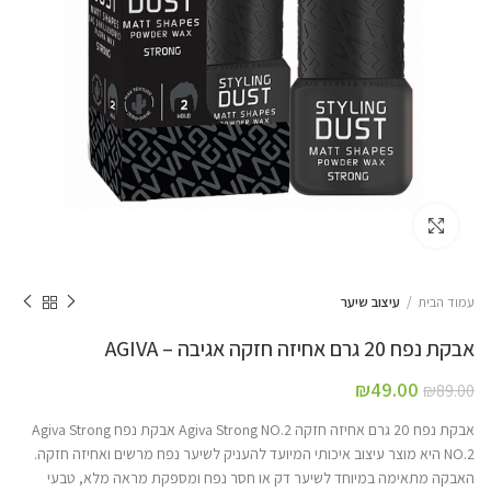
Click to enlarge
עמוד הבית
עיצוב שיער
אבקת נפח 20 גרם אחיזה חזקה אגיבה – AGIVA
₪
49.00
₪
89.00
אבקת נפח 20 גרם אחיזה חזקה Agiva Strong NO.2 אבקת נפח Agiva Strong
NO.2 היא מוצר עיצוב איכותי המיועד להעניק לשיער נפח מרשים ואחיזה חזקה.
האבקה מתאימה במיוחד לשיער דק או חסר נפח ומספקת מראה מלא, טבעי