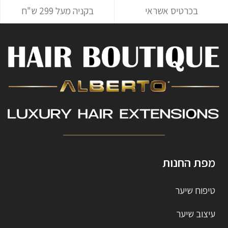
בכרטיס אשראי
בקניה מעל 299 ש"ח
מפת החנות
טיפוח שיער
עיצוב שיער