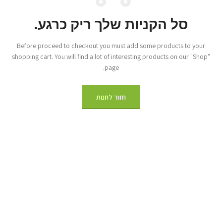
סל הקניות שלך ריק כרגע.
Before proceed to checkout you must add some products to your
shopping cart.
You will find a lot of interesting products on our "Shop"
page.
חזור לחנות