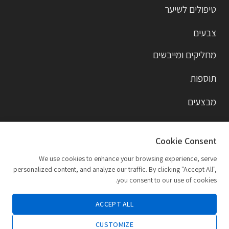
טיפולים לשיער
צבעים
מחליקים ומייבשים
תוספות
מבצעים
מותגים
Cookie Consent
דרכי יצירת קשר
We use cookies to enhance your browsing experience, serve
personalized content, and analyze our traffic. By clicking "Accept All",
you consent to our use of cookies.
alberto.shamailov@gmail.com
ACCEPT ALL
CUSTOMIZE