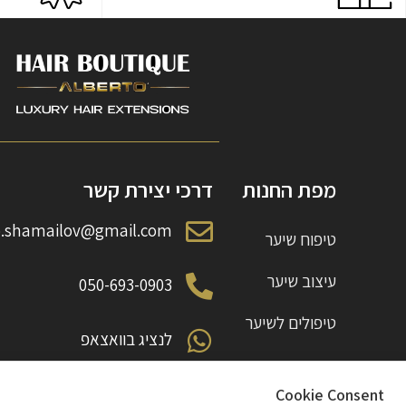
מפת החנות
דרכי יצירת קשר
o.shamailov@gmail.com
טיפוח שיער
עיצוב שיער
050-693-0903
טיפולים לשיער
לנציג בוואצאפ
צבעים
משה גושן 60 קרית מוצקין
Cookie Consent