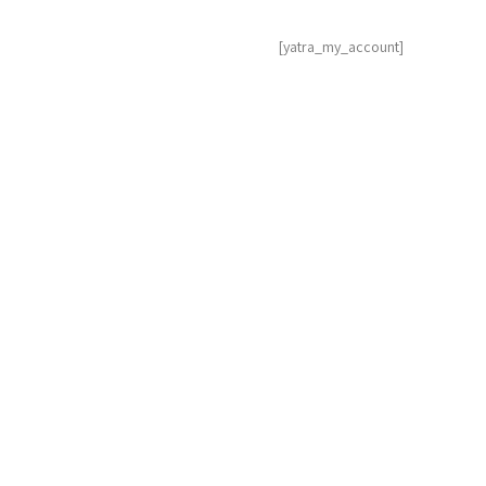
[yatra_my_account]