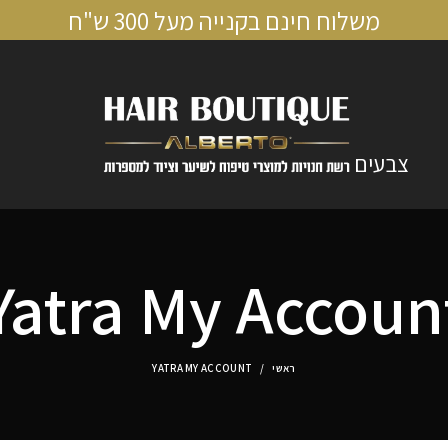
משלוח חינם בקנייה מעל 300 ש"ח
צבעים
Yatra My Accoun
ראשי
YATRA MY ACCOUNT