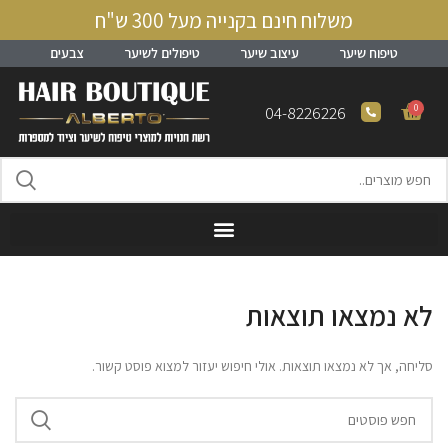
משלוח חינם בקנייה מעל 300 ש"ח
טיפוח שיער
עיצוב שיער
טיפולים לשיער
צבעים
0
04-8226226
לא נמצאו תוצאות
סליחה, אך לא נמצאו תוצאות. אולי חיפוש יעזור למצוא פוסט קשור.