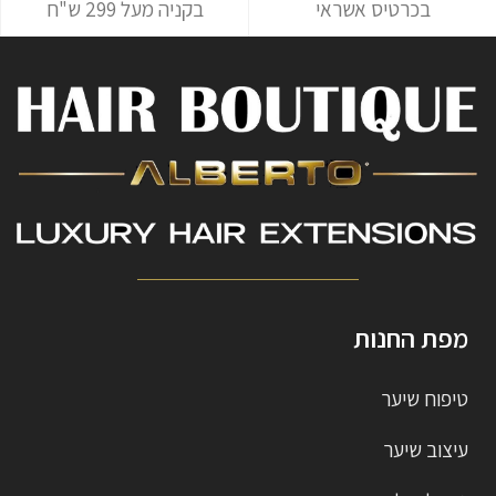
בכרטיס אשראי
בקניה מעל 299 ש"ח
מפת החנות
טיפוח שיער
עיצוב שיער