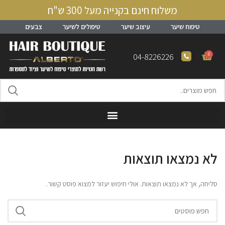
משלוח חינם בקנייה מעל 300 ש"ח
טיפוח שיער
עיצוב שיער
טיפולים לשיער
צבעים
0
04-8226226
לא נמצאו תוצאות
סליחה, אך לא נמצאו תוצאות. אולי חיפוש יעזור למצוא פוסט קשור.