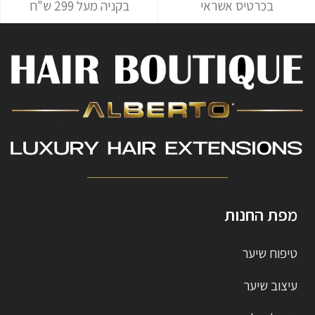
בכרטיס אשראי
בקניה מעל 299 ש"ח
מפת החנות
טיפוח שיער
עיצוב שיער