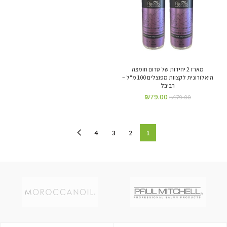
מארז 2 יחידות של סרום חומצה
היאלורונית לקצוות מפוצלים 100 מ"ל –
רביבל
₪
79.00
₪
179.00
4
3
2
1