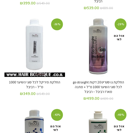
רביבל
₪
399.00
₪
549.00
₪
539.00
₪
699.00
-36%
-29%
אזל המ
לאי
החלקת גו סטריט 20 דקות go straight
החלקת מיריקל לכל סוגי השיער 1000
לכל סוגי השיער 1000 מ"ל + מתנה
מ"ל – רביבל
מארז רביבל – רביבל
₪
349.00
₪
549.00
₪
499.00
₪
699.00
-43%
-49%
אזל המ
אזל המ
לאי
לאי