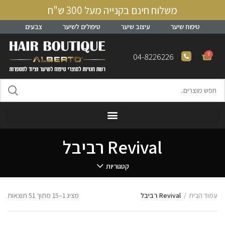
משלוח חינם בקנייה מעל 300 ש"ח
טיפוח שיער
עיצוב שיער
טיפולים לשיער
צבעים
0
04-8226226
Revival רביבל
קטגוריות
עמוד הבית
Revival רביבל
מציג 1–15 מתוך 51 תוצאות