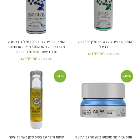
החלקת רג'ינול ללא פורמלין 500 מ"ל –
החלקת רג'ינול פרו 1000 מ"ל + + מתנה
רביבל
מארז רביבל מסכה 500 מ"ל + סרום 100
מ"ל + שמפו 500 מ"ל- רביבל
₪
199.00
₪
389.00
₪
399.00
₪
699.00
-51%
-49%
ווקס 06 חימר מקצועי בעוצמה גבוהה עם
טיפות הזנה על בסיס שמן פשתן לשיער