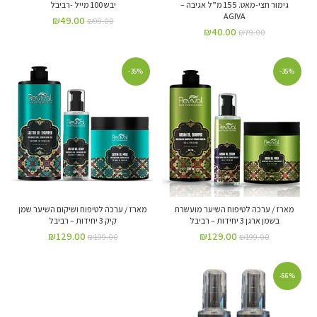
גימור חצי-מאט. 155 מ”ל אגיבה –
יבש 100 מייל -רביבל
AGIVA
₪
49.00
₪
99.00
₪
40.00
₪
79.00
-35%
-35%
מארז / ערכה לטיפוח השיער מועשרת
מארז / ערכה לטיפוח ושיקום השיער שמן
בשמן ארגן 3 יחידות – רביבל
קיק 3 יחידות – רביבל
₪
129.00
₪
129.00
₪
199.00
₪
199.00
-56%