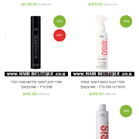
₪
139.00
₪
99.00
₪
189.00
₪
159.00
-53%
-45%
HOT
ספריי הגנה מחום לשיער אוסיס
ספריי חזק לשיער סילואט סופר הולד
פלטליינר 200 מ"ל – שוורצקופף
500 מ"ל – שוורצקופף
₪
45.00
₪
49.00
₪
95.00
₪
89.00
-45%