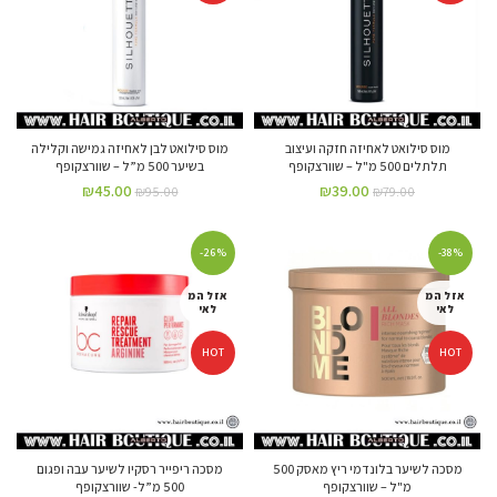
מוס סילואט לאחיזה חזקה ועיצוב
מוס סילואט לבן לאחיזה גמישה וקלילה
תלתלים 500 מ"ל – שוורצקופף
בשיער 500 מ”ל – שוורצקופף
₪
45.00
₪
39.00
₪
95.00
₪
79.00
-26%
-38%
אזל המ
אזל המ
לאי
לאי
HOT
HOT
מסכה לשיער בלונדמי ריץ מאסק 500
מסכה ריפייר רסקיו לשיער עבה ופגום
מ"ל – שוורצקופף
500 מ”ל- שוורצקופף