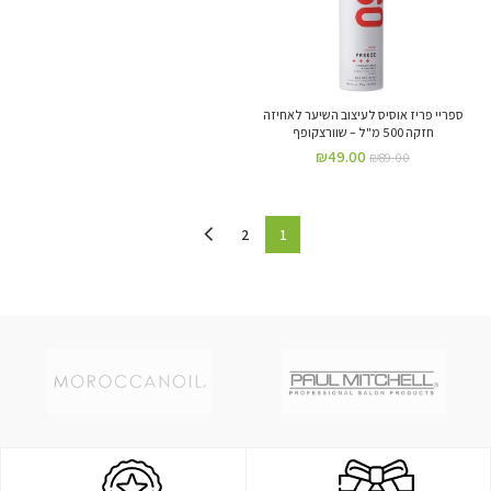
ספריי פריז אוסיס לעיצוב השיער לאחיזה
חזקה 500 מ"ל – שוורצקופף
₪
49.00
₪
89.00
2
1