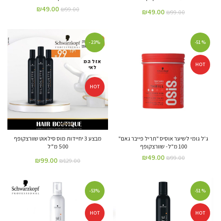
₪
49.00
₪
99.00
₪
49.00
₪
99.00
-23%
-51%
אזל המ
HOT
לאי
HOT
ג'ל גומי לשיער אוסיס "תריל פייבר גאם"
מבצע 3 יחיידות מוס סילאוט שוורצקופף
100 מ"ל- שוורצקופף
500 מ”ל
₪
49.00
₪
99.00
₪
99.00
₪
129.00
-53%
-51%
HOT
HOT