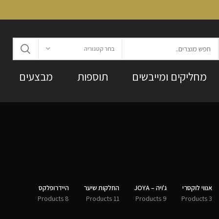
בחר קטגוריה
מחליקים ומייבשים
תוספות
מבצעים
אנווי לוקסרי
ג'ויה – JOYA
החלקות שיער
היידרופלקס
8 Products
11 Products
9 Products
3 Products