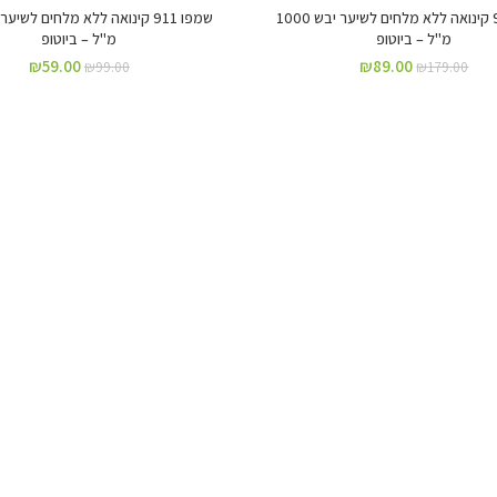
שמפו 911 קינואה ללא מלחים לשיער יבש 1000
מ"ל – ביוטופ
מ"ל – ביוטופ
₪
59.00
₪
89.00
₪
99.00
₪
179.00