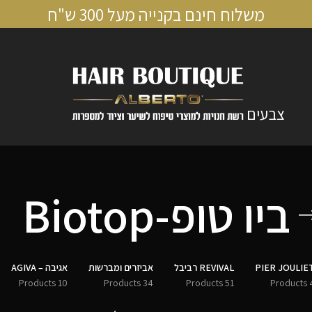
משלוח חינם בקנייה מעל 300 ש"ח
צבעים
ביו טופ-Biotop
PIER JOULIE
REVIVAL רביבל
אביזרים ומברשות
אגיבה – AGIVA
10 Products
34 Products
51 Products
4 Pro