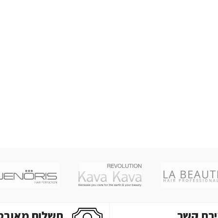
ירת קשר
תשלום מאובט