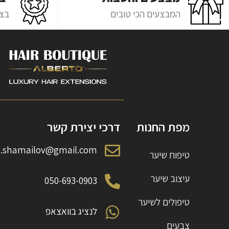
המבצעים הכי טובים
בצ'
מפת החנות
דרכי יצירת קשר
o.shamailov@gmail.com
טיפוח שיער
עיצוב שיער
050-693-0903
טיפולים לשיער
לנציג בוואצאפ
צבעים