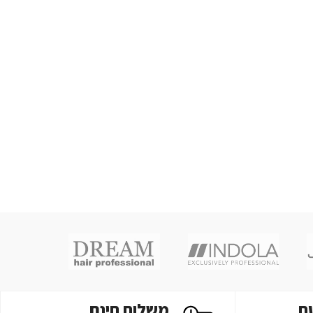
ח
משלוח חינם