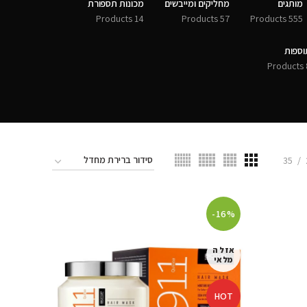
מותגים
מחליקים ומייבשים
מכונות תספורת
14 Products
57 Products
555 Products
וספות
8 
35
-16%
אזל ה
מלאי
HOT