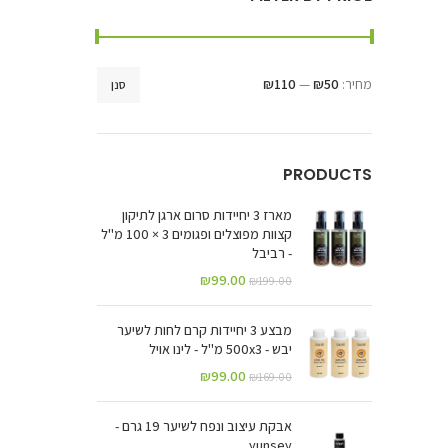
מחיר:
₪50
—
₪110
סנן
PRODUCTS
מארז 3 יחיידות סרום ארגן לתיקון
קצוות מפוצלים ופגומים 3 × 100 מ"ל
- רביבל
₪
99.00
₪
199.00
מבצע 3 יחיידות קרם לחות לשיער
יבש - 500x3 מ"ל - לינו אויל
₪
99.00
₪
169.00
אבקת עיצוב ונפח לשיער 19 גרם -
yunsey