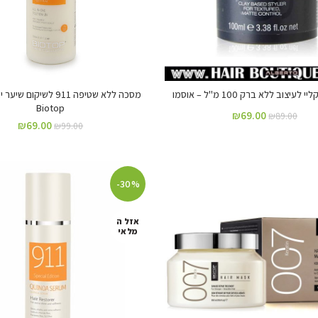
לעיצוב ללא ברק 100 מ"ל – אוסמו
מסכה ללא שטיפה 911 לשיקום
Biotop
₪
69.00
₪
89.00
₪
69.00
₪
99.00
-30%
אזל ה
מלאי