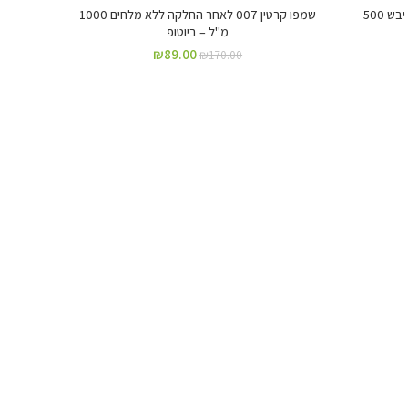
שמפו 911 קינואה ללא מלחים לשיער יבש 500
שמפו קרטין 007 לאחר החלקה ללא מלחים 1000
מ"ל – ביוטופ
₪
89.00
₪
170.00