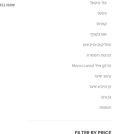
פול מיטשל
פסטל
קאדוס
שוורצקופף
מחליקים ומייבשים
מכונות תספורת
מרוקן אויל-Moroccanoil
עיצוב שיער
פן מייבש שיער
צבעים
תוספות
FILTER BY PRICE