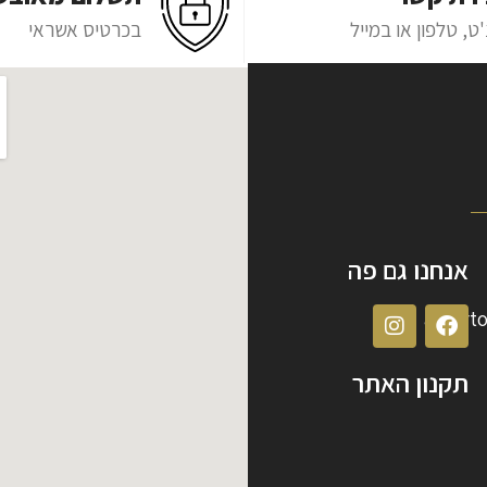
ט, טלפון או במייל
בכרטיס אשראי
אנחנו גם פה
albert
תקנון האתר