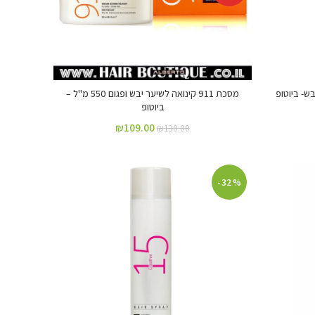
 שיער יבש- ביוטופ
מסכת 911 קינואה לשיער יבש ופגום 550 מ"ל –
ביוטופ
₪
109.00
₪
130.00
-32%