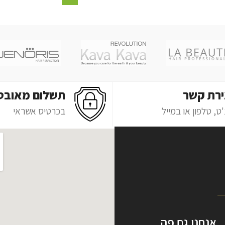
ירת קשר
תשלום מאובט
ט, טלפון או במייל
בכרטיס אשראי
אנחנו גם פה