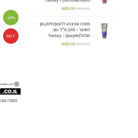
₪
89.00
₪
109.00
-18%
מסכה עם צבע לרענון/חיזוק גוון
השיער – 200 מ”ל -גוון
סגלגל(purple) – Yunsey
HOT
₪
89.00
₪
109.00