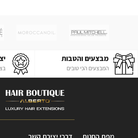
מבצעים והטבות
יצ
המבצעים הכי טובים
בצ'
מפת החנות
דרכי יצירת קשר