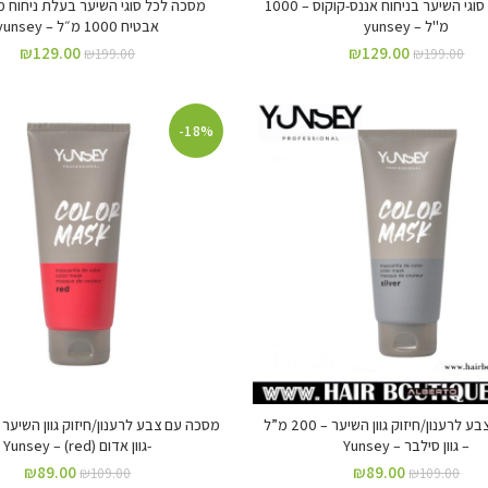
מסכה לכל סוגי השיער בניחוח אננס-קוקוס – 1000
מסכה לכל סוגי השיער בעלת ניחוח 
מ"ל – yunsey
אבטיח 1000 מ״ל – yunsey
₪
129.00
₪
129.00
₪
199.00
₪
199.00
-18%
מסכה עם צבע לרענון/חיזוק גוון השיער – 200 מ”ל
– גוון סילבר – Yunsey
-גוון אדום (red) – Yunsey
₪
89.00
₪
89.00
₪
109.00
₪
109.00