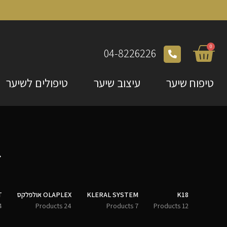
0
04-8226226
טיפוח שיער
עיצוב שיער
טיפולים לשיער
K18
KLERAL SYSTEM
OLAPLEX אולפלקס
T
ducts
24 Products
7 Products
12 Products