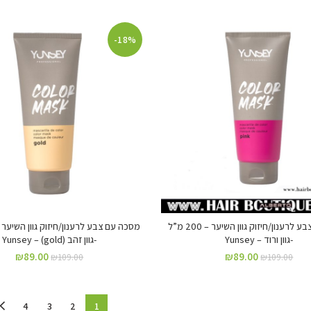
-18%
מסכה עם צבע לרענון/חיזוק גוון השיער – 200 מ”ל
-גוון ורוד – Yunsey
-גוון זהב (gold) – Yunsey
₪
89.00
₪
89.00
₪
109.00
₪
109.00
4
3
2
1