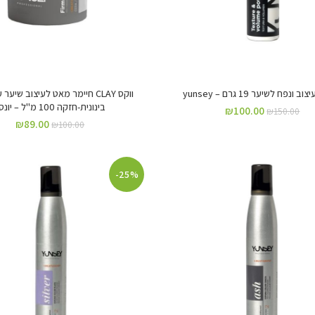
ונפח לשיער 19 גרם – yunsey
ווקס CLAY חיימר מאט לעיצוב שיע
בינונית-חזקה 100 מ"ל – יונסיי
₪
100.00
₪
150.00
₪
89.00
₪
100.00
-25%