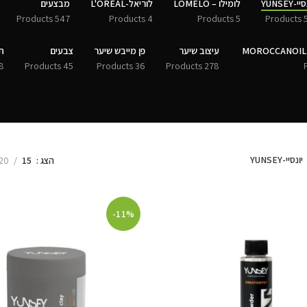
י-YUNSEY
לומילו – LOMELO
לוריאל-L'ORÉAL
מבצעים
547 Products
4 Products
5 Products
50 
עיצוב שיער
פן מייבש שיער
צבעים
ת
Products
45 Products
36 Products
278 Products
יונסיי-YUNSEY
הצג
15
20
-11%