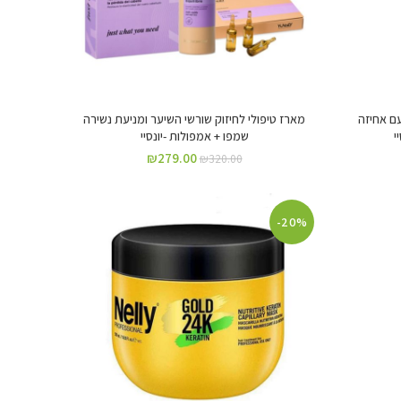
ר עם אחיזה
מארז טיפולי לחיזוק שורשי השיער ומניעת נשירה
שמפו + אמפולות -יונסיי
₪
279.00
₪
320.00
-20%