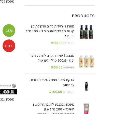
PRODUCTS
מארז 3 יחיידות סרום ארגן לתיקון
-18%
קצוות מפוצלים ופגומים 3 × 100 מ"ל
- רביבל
₪
99.00
₪
199.00
HOT
מבצע 3 יחיידות קרם לחות לשיער
יבש - 500x3 מ"ל - לינו אויל
₪
99.00
₪
169.00
אבקת עיצוב ונפח לשיער 19 גרם -
yunsey
₪
100.00
₪
150.00
מסכה עם צבע לרענון/חיזוק גוון
השיער – 200 מ”ל -גוון
פוקסיה(fuchsia) – Yunsey