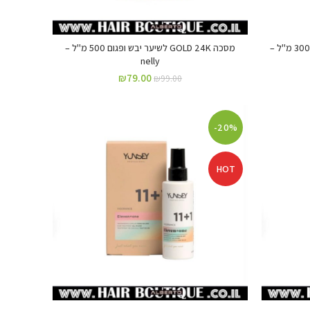
מוס לעיצוב שיער עם גוון כסוף (silver) 300 מ"ל –
מסכה GOLD 24K לשיער יבש ופגום 500 מ"ל –
nelly
₪
79.00
₪
99.00
-20%
HOT