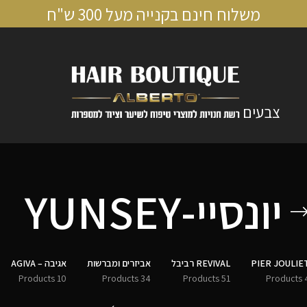
משלוח חינם בקנייה מעל 300 ש"ח
צבעים
יונסיי-YUNSEY
PIER JOULIE
REVIVAL רביבל
אביזרים ומברשות
אגיבה – AGIVA
10 Products
34 Products
51 Products
4 Pro