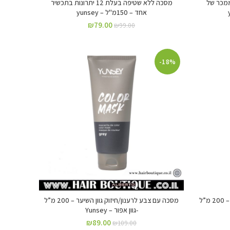
ממכר של
מסכה ללא שטיפה בעלת 12 יתרונות בתכשיר
אחד – 150מ"ל – yunsey
₪
79.00
₪
99.00
-18%
מסכה עם צבע לרענון/חיזוק גוון השיער – 200 מ”ל
מסכה עם צבע לרענון/חיזוק גוון השיער – 200 מ”ל
-גוון אפור – Yunsey
₪
89.00
₪
109.00