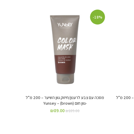
-18%
מסכה עם צבע לרענון/חיזוק גוון השיער – 200 מ”ל
מסכה עם צבע לרענון/חיזוק גוון השיער – 200 מ”ל
-גוון חום (brown) – Yunsey
₪
89.00
₪
109.00