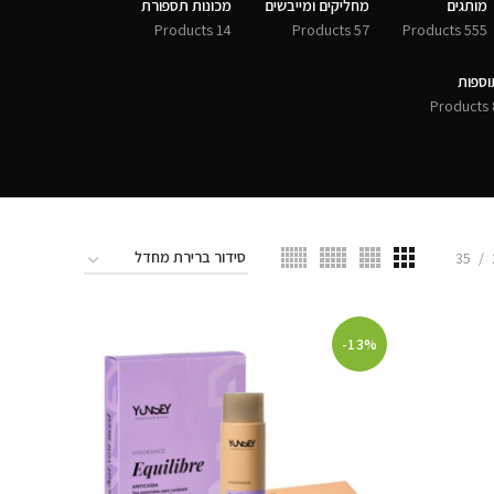
מותגים
מחליקים ומייבשים
מכונות תספורת
14 Products
57 Products
555 Products
וספות
8 
35
-13%